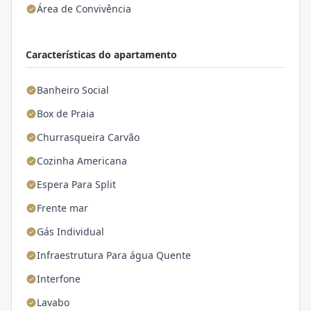
Área de Convivência
Características do apartamento
Banheiro Social
Box de Praia
Churrasqueira Carvão
Cozinha Americana
Espera Para Split
Frente mar
Gás Individual
Infraestrutura Para água Quente
Interfone
Lavabo