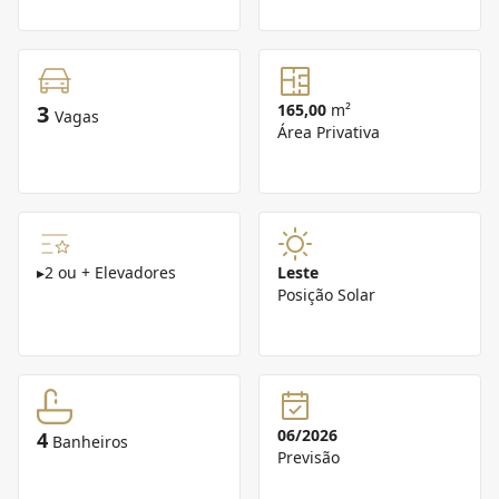
3
165,00
m²
Vagas
Área Privativa
▸
2 ou + Elevadores
Leste
Posição Solar
06/2026
4
Banheiros
Previsão