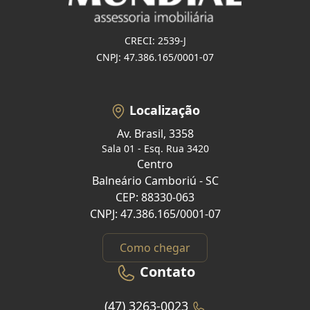
CRECI: 2539-J
CNPJ: 47.386.165/0001-07
Localização
Av. Brasil, 3358
Sala 01 - Esq. Rua 3420
Centro
Balneário Camboriú - SC
CEP: 88330-063
CNPJ: 47.386.165/0001-07
Como chegar
Contato
(47) 3263-0023