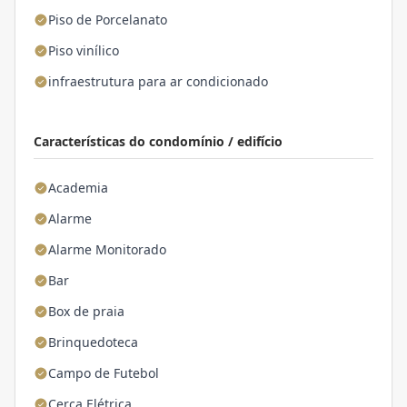
Piso de Porcelanato
Piso vinílico
infraestrutura para ar condicionado
Características do condomínio / edifício
Academia
Alarme
Alarme Monitorado
Bar
Box de praia
Brinquedoteca
Campo de Futebol
Cerca Elétrica