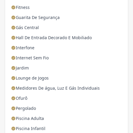
Fitness
Guarita De Segurança
Gás Central
Hall De Entrada Decorado E Mobiliado
Interfone
Internet Sem Fio
Jardim
Lounge de Jogos
Medidores De água, Luz E Gás Individuais
Ofurô
Pergolado
Piscina Adulta
Piscina Infantil