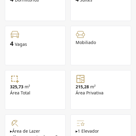
4
Mobiliado
Vagas
325,73
m²
215,28
m²
Área Total
Área Privativa
▸
Área de Lazer
▸
1 Elevador