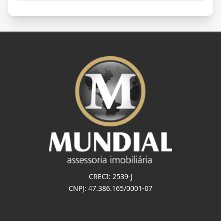
CRECI: 2539-J
CNPJ: 47.386.165/0001-07