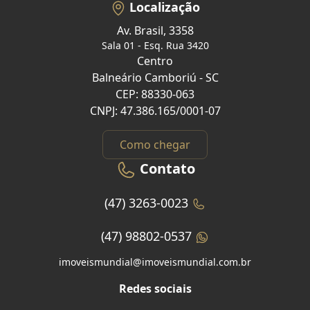
Localização
Av. Brasil, 3358
Sala 01 - Esq. Rua 3420
Centro
Balneário Camboriú - SC
CEP: 88330-063
CNPJ: 47.386.165/0001-07
Como chegar
Contato
(47) 3263-0023
(47) 98802-0537
imoveismundial@imoveismundial.com.br
Redes sociais