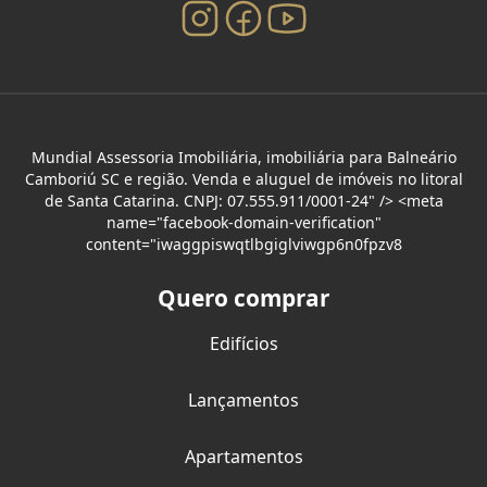
Mundial Assessoria Imobiliária, imobiliária para Balneário
Camboriú SC e região. Venda e aluguel de imóveis no litoral
de Santa Catarina. CNPJ: 07.555.911/0001-24" /> <meta
name="facebook-domain-verification"
content="iwaggpiswqtlbgiglviwgp6n0fpzv8
Quero comprar
Edifícios
Lançamentos
Apartamentos