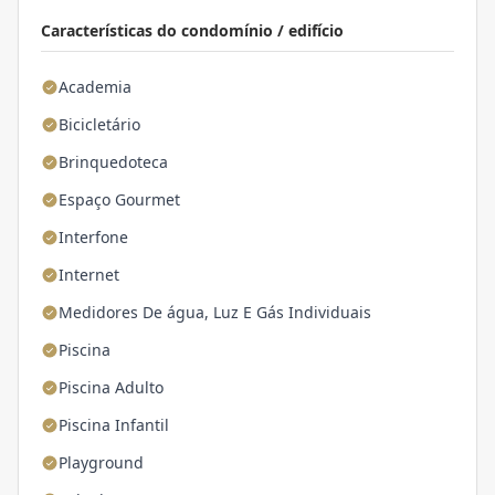
Características do condomínio / edifício
Academia
Bicicletário
Brinquedoteca
Espaço Gourmet
Interfone
Internet
Medidores De água, Luz E Gás Individuais
Piscina
Piscina Adulto
Piscina Infantil
Playground