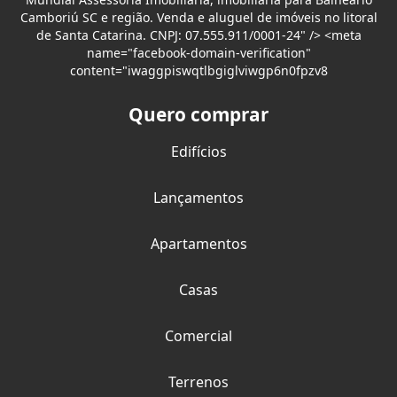
Camboriú SC e região. Venda e aluguel de imóveis no litoral
de Santa Catarina. CNPJ: 07.555.911/0001-24" /> <meta
name="facebook-domain-verification"
content="iwaggpiswqtlbgiglviwgp6n0fpzv8
Quero comprar
Edifícios
Lançamentos
Apartamentos
Casas
Comercial
Terrenos