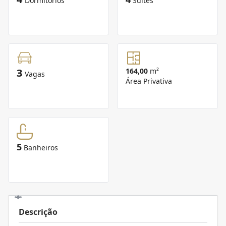
Dormitórios
Suítes
3
164,00
m²
Vagas
Área Privativa
5
Banheiros
Descrição