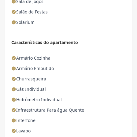
Sala de Jogos
Salão de Festas
Solarium
Características do apartamento
Armário Cozinha
Armário Embutido
Churrasqueira
Gás Individual
Hidrômetro Individual
Infraestrutura Para água Quente
Interfone
Lavabo