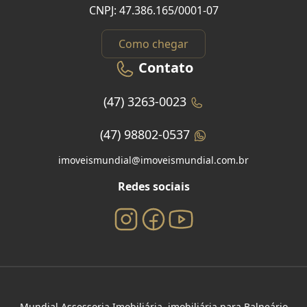
CNPJ: 47.386.165/0001-07
Como chegar
Contato
(47) 3263-0023
(47) 98802-0537
imoveismundial@imoveismundial.com.br
Redes sociais
Mundial Assessoria Imobiliária, imobiliária para Balneário