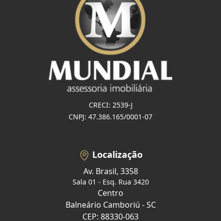
CRECI: 2539-J
CNPJ: 47.386.165/0001-07
Localização
Av. Brasil, 3358
Sala 01 - Esq. Rua 3420
Centro
Balneário Camboriú - SC
CEP: 88330-063