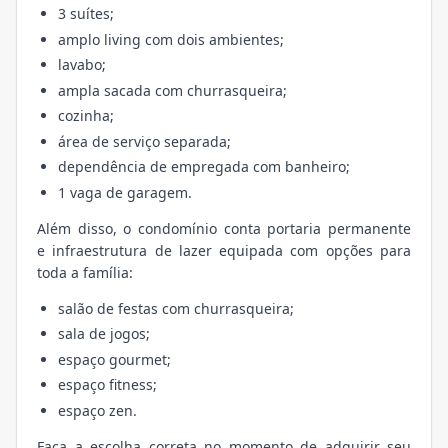
3 suítes;
amplo living com dois ambientes;
lavabo;
ampla sacada com churrasqueira;
cozinha;
área de serviço separada;
dependência de empregada com banheiro;
1 vaga de garagem.
Além disso, o condomínio conta portaria permanente
e infraestrutura de lazer equipada com opções para
toda a família:
salão de festas com churrasqueira;
sala de jogos;
espaço gourmet;
espaço fitness;
espaço zen.
Faça a escolha correta no momento de adquirir seu