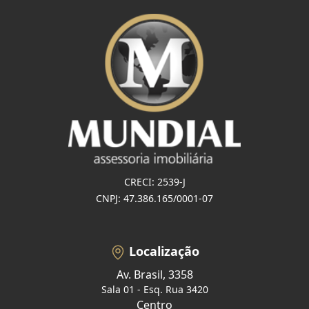
CRECI: 2539-J
CNPJ: 47.386.165/0001-07
Localização
Av. Brasil, 3358
Sala 01 - Esq. Rua 3420
Centro