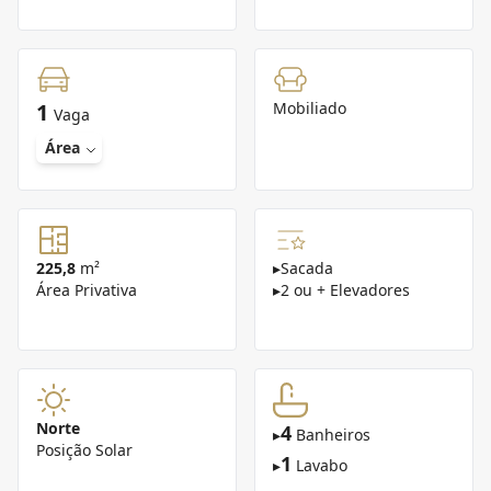
1
Mobiliado
Vaga
Área
225,8
m²
▸
Sacada
Área Privativa
▸
2 ou + Elevadores
Norte
4
▸
Banheiros
Posição Solar
1
▸
Lavabo