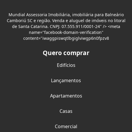
Mundial Assessoria Imobiliária, imobiliária para Balneário
Camboriú SC e região. Venda e aluguel de imóveis no litoral
de Santa Catarina. CNPJ: 07.555.911/0001-24" /> <meta
name="facebook-domain-verification"
content="iwaggpiswqtlbgiglviwgp6n0fpzv8
Quero comprar
Edifícios
Lançamentos
Apartamentos
Casas
Comercial