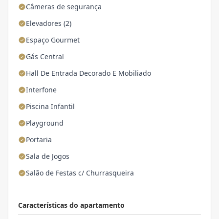
Câmeras de segurança
Elevadores (2)
Espaço Gourmet
Gás Central
Hall De Entrada Decorado E Mobiliado
Interfone
Piscina Infantil
Playground
Portaria
Sala de Jogos
Salão de Festas c/ Churrasqueira
Características do apartamento