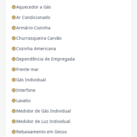
Aquecedor a Gás
Ar Condicionado
Armário Cozinha
Churrasqueira Carvão
Cozinha Americana
Dependência de Empregada
Frente mar
Gás Individual
Interfone
Lavabo
Medidor de Gás Individual
Medidor de Luz Individual
Rebaixamento em Gesso