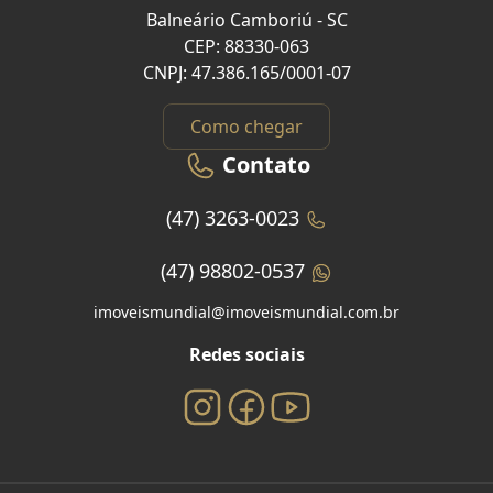
Balneário Camboriú - SC
CEP: 88330-063
CNPJ: 47.386.165/0001-07
Como chegar
Contato
(47) 3263-0023
(47) 98802-0537
imoveismundial@imoveismundial.com.br
Redes sociais