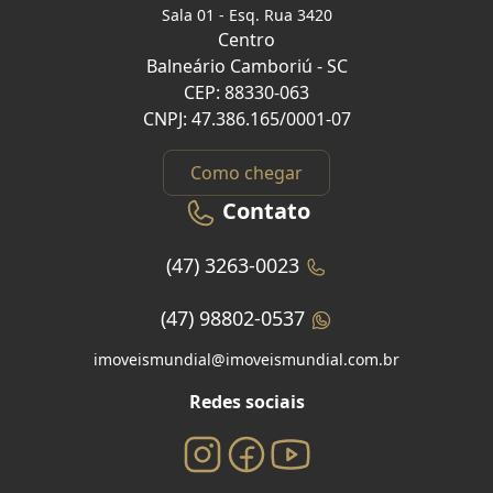
Sala 01 - Esq. Rua 3420
Centro
Balneário Camboriú - SC
CEP: 88330-063
CNPJ: 47.386.165/0001-07
Como chegar
Contato
(47) 3263-0023
(47) 98802-0537
imoveismundial@imoveismundial.com.br
Redes sociais