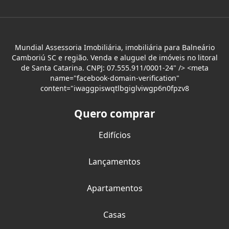
Mundial Assessoria Imobiliária, imobiliária para Balneário
Camboriú SC e região. Venda e aluguel de imóveis no litoral
de Santa Catarina. CNPJ: 07.555.911/0001-24" /> <meta
name="facebook-domain-verification"
content="iwaggpiswqtlbgiglviwgp6n0fpzv8
Quero comprar
Edifícios
Lançamentos
Apartamentos
Casas