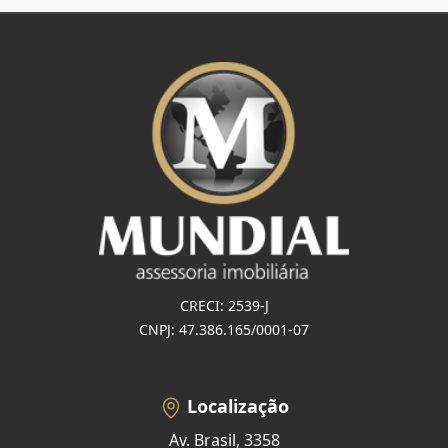
CRECI: 2539-J
CNPJ: 47.386.165/0001-07
Localização
Av. Brasil, 3358