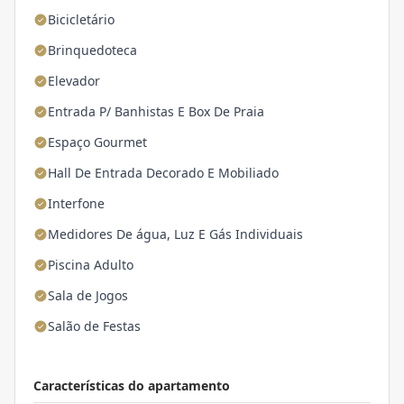
Bicicletário
Brinquedoteca
Elevador
Entrada P/ Banhistas E Box De Praia
Espaço Gourmet
Hall De Entrada Decorado E Mobiliado
Interfone
Medidores De água, Luz E Gás Individuais
Piscina Adulto
Sala de Jogos
Salão de Festas
Características do apartamento