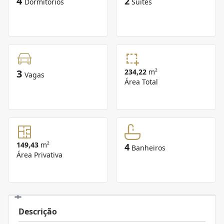
4
2
Dormitórios
Suítes
3
234,22
m²
Vagas
Área Total
149,43
m²
4
Banheiros
Área Privativa
Descrição