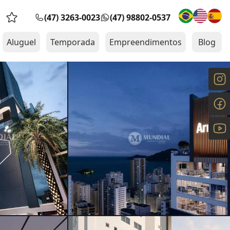
(47) 3263-0023
(47) 98802-0537
Favoritos (0 itens)
Aluguel
Temporada
Empreendimentos
Blog