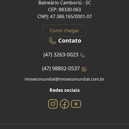
Balneário Camboriú - SC
CEP: 88330-063
CNPJ: 47.386.165/0001-07
Como chegar
Contato
(47) 3263-0023
(47) 98802-0537
imoveismundial@imoveismundial.com.br
Redes sociais