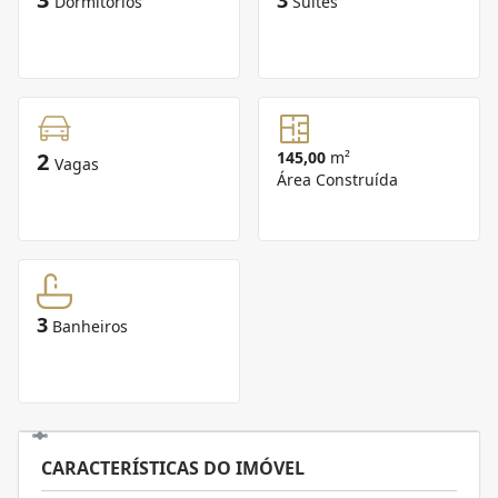
Dormitórios
Suítes
2
145,00
m²
Vagas
Área Construída
3
Banheiros
CARACTERÍSTICAS DO IMÓVEL