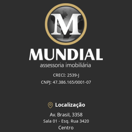
CRECI: 2539-J
CNPJ: 47.386.165/0001-07
Localização
Av. Brasil, 3358
Sala 01 - Esq. Rua 3420
Centro