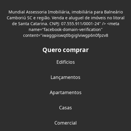
Mundial Assessoria Imobiliária, imobiliária para Balneário
Camboriú SC e região. Venda e aluguel de imóveis no litoral
de Santa Catarina. CNPJ: 07.555.911/0001-24" /> <meta
name="facebook-domain-verification"
content="iwaggpiswqtlbgiglviwgp6n0fpzv8
Quero comprar
Edifícios
Lançamentos
Apartamentos
Casas
Comercial