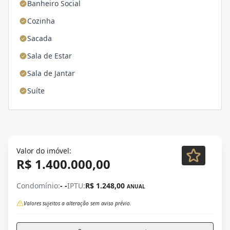
Banheiro Social
Cozinha
Sacada
Sala de Estar
Sala de Jantar
Suíte
Valor do imóvel:
R$ 1.400.000,00
Condomínio:
- -
IPTU:
R$ 1.248,00
ANUAL
Valores sujeitos a alteração sem aviso prévio.