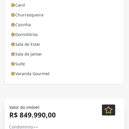
Canil
Churrasqueira
Cozinha
Dormitórios
Sala de Estar
Sala de Jantar
Suíte
Varanda Gourmet
Valor do imóvel:
R$ 849.990,00
Condomínio:
- -