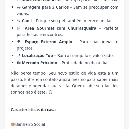
🚗
Garagem para 3 Carros
– Sem se preocupar com
vagas.
🐾
Canil
– Porque seu pet também merece um lar.
🍖
Área Gourmet com Churrasqueira
– Perfeita
para festas e encontros.
🌳
Espaço Externo Amplo
– Para suas ideias e
projetos.
📍
Localização Top
– Bairro tranquilo e valorizado.
🛍️
Mercado Próximo
– Praticidade no dia a dia.
Não perca tempo! Seu novo estilo de vida está a um
passo. Entre em contato agora mesmo para saber mais
detalhes e agendar sua visita. Quem sabe seu lar dos
sonhos não é este? 😉
Características da casa
Banheiro Social