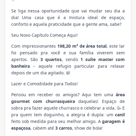
Se liga nessa oportunidade que vai mudar seu dia a
dia! Uma casa que é a mistura ideal de espaço,
conforto e aquela praticidade que a gente ama, sabe?
Seu Novo Capítulo Começa Aqui!
Com impressionantes
198,20 m² de área total
, este lar
foi pensado pra você e sua família viverem sem
apertos. São
3 quartos
, sendo
1 suíte master com
banheira
– aquele refugio particular para relaxar
depois de um dia agitado. 🛀
Lazer e Comodidade para Todos!
Pensou em receber os amigos? Aqui tem uma
área
gourmet com churrasqueira
daquelas! Espaço de
sobra pra fazer aquele churrasco e celebrar a vida. 🥳 E
pra quem tem doguinho, a alegria é dupla: um
canil
feito sob medida para seu melhor amigo. A
garagem é
espaçosa
, cabem até
3 carros
, show de bola!