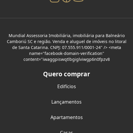
Mundial Assessoria Imobiliária, imobiliária para Balneário
Camboriú SC e região. Venda e aluguel de imóveis no litoral
de Santa Catarina. CNPJ: 07.555.911/0001-24" /> <meta
name="facebook-domain-verification"
content="iwaggpiswqtlbgiglviwgp6n0fpzv8
Quero comprar
Edifícios
Lançamentos
Apartamentos
Casas