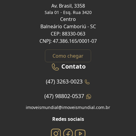
Av. Brasil, 3358
Sala 01 - Esq. Rua 3420
Centro
Balneário Camboriú - SC
CEP: 88330-063
CNPJ: 47.386.165/0001-07
Como chegar
Contato
(47) 3263-0023
(47) 98802-0537
imoveismundial@imoveismundial.com.br
Redes sociais