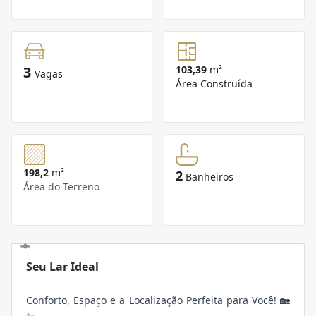
3
103,39
m²
Vagas
Área Construída
198,2
m²
2
Banheiros
Área do Terreno
Seu Lar Ideal
Conforto, Espaço e a Localização Perfeita para Você! 🏡
✨