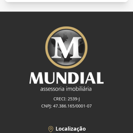
CRECI: 2539-J
CNPJ: 47.386.165/0001-07
Localização