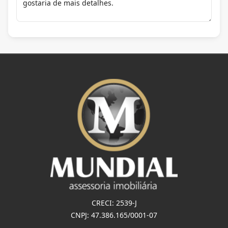
CRECI: 2539-J
CNPJ: 47.386.165/0001-07