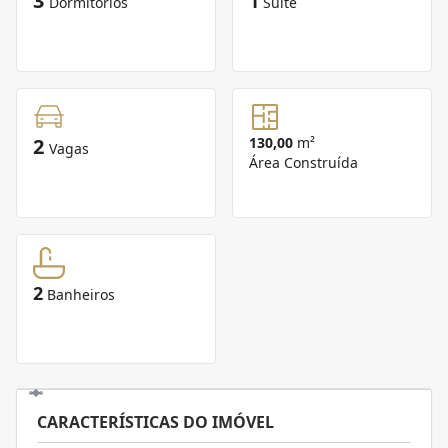
3
1
Dormitórios
Suíte
2
130,00
m²
Vagas
Área Construída
2
Banheiros
CARACTERÍSTICAS DO IMÓVEL