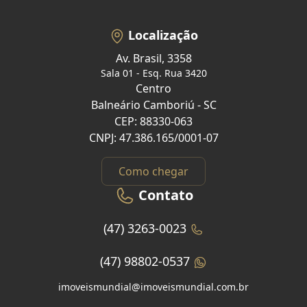
Localização
Av. Brasil, 3358
Sala 01 - Esq. Rua 3420
Centro
Balneário Camboriú - SC
CEP: 88330-063
CNPJ: 47.386.165/0001-07
Como chegar
Contato
(47) 3263-0023
(47) 98802-0537
imoveismundial@imoveismundial.com.br