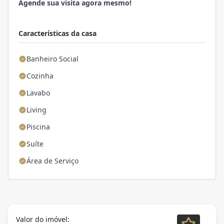
Agende sua visita agora mesmo!
Características da casa
Banheiro Social
Cozinha
Lavabo
Living
Piscina
Suíte
Área de Serviço
Valor do imóvel: