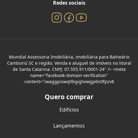
Redes sociais
Mundial Assessoria Imobiliária, imobiliária para Balneário
Camboriú SC e região. Venda e aluguel de imóveis no litoral
de Santa Catarina. CNPJ: 07.555.911/0001-24" /> <meta
name="facebook-domain-verification"
content="iwaggpiswqtlbgiglviwgp6n0fpzv8
Quero comprar
Edifícios
Lançamentos