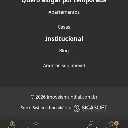
Quero alugar por temporada
Apartamentos
Casas
Institucional
Blog
Anuncie seu imóvel
© 2026 imoveismundial.com.br
Site e Sistema Imobiliário:
0