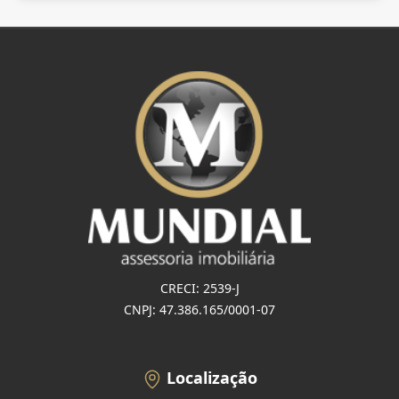
CRECI: 2539-J
CNPJ: 47.386.165/0001-07
Localização