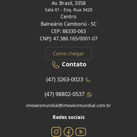
Av. Brasil, 3358
Sala 01 - Esq. Rua 3420
Centro
Balneário Camboriú - SC
CEP: 88330-063
CNPJ: 47.386.165/0001-07
Como chegar
Contato
(47) 3263-0023
(47) 98802-0537
imoveismundial@imoveismundial.com.br
Redes sociais