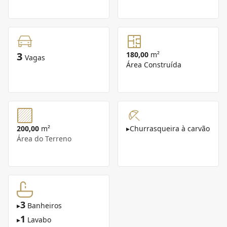
3
180,00
m²
Vagas
Área Construída
200,00
m²
▸
Churrasqueira à carvão
Área do Terreno
3
▸
Banheiros
1
▸
Lavabo