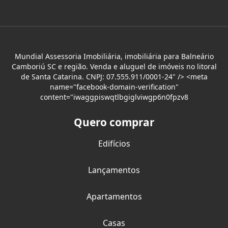
Mundial Assessoria Imobiliária, imobiliária para Balneário
Camboriú SC e região. Venda e aluguel de imóveis no litoral
de Santa Catarina. CNPJ: 07.555.911/0001-24" /> <meta
name="facebook-domain-verification"
content="iwaggpiswqtlbgiglviwgp6n0fpzv8
Quero comprar
Edifícios
Lançamentos
Apartamentos
Casas