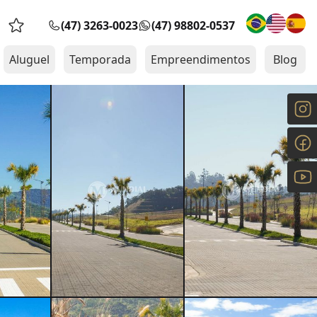
(47) 3263-0023
(47) 98802-0537
Favoritos (0 itens)
Aluguel
Temporada
Empreendimentos
Blog