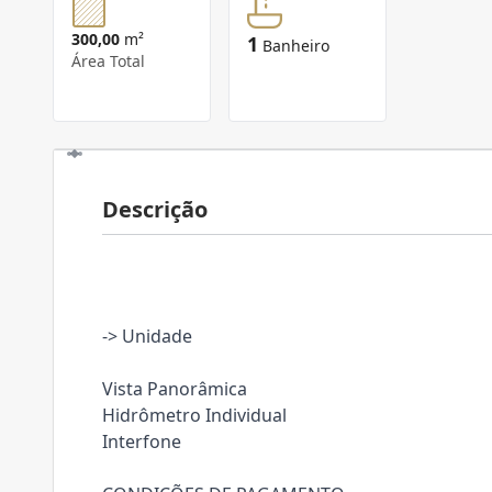
300,00
m²
1
Banheiro
Área Total
Descrição
-> Unidade
Vista Panorâmica
Hidrômetro Individual
Interfone