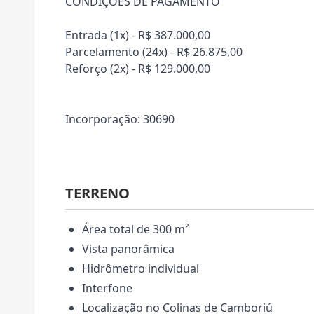
CONDIÇÕES DE PAGAMENTO
Entrada (1x) - R$ 387.000,00
Parcelamento (24x) - R$ 26.875,00
Reforço (2x) - R$ 129.000,00
Incorporação: 30690
TERRENO
Área total de 300 m²
Vista panorâmica
Hidrômetro individual
Interfone
Localização no Colinas de Camboriú