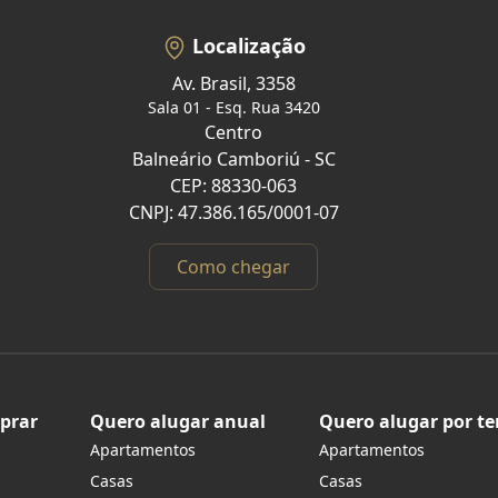
Localização
Av. Brasil, 3358
Sala 01 - Esq. Rua 3420
Centro
Balneário Camboriú - SC
CEP: 88330-063
CNPJ: 47.386.165/0001-07
Como chegar
prar
Quero alugar anual
Quero alugar por t
Apartamentos
Apartamentos
s
Casas
Casas