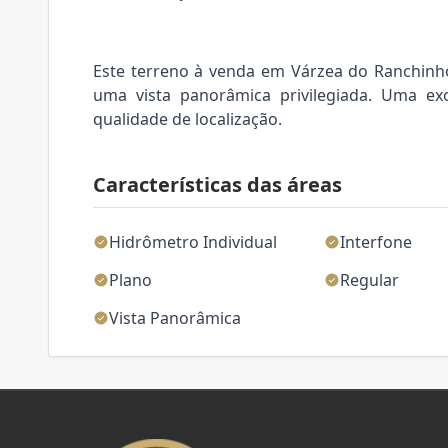
Este terreno à venda em Várzea do Ranchinho
uma vista panorâmica privilegiada. Uma e
qualidade de localização.
Características das áreas
Hidrômetro Individual
Interfone
Plano
Regular
Vista Panorâmica