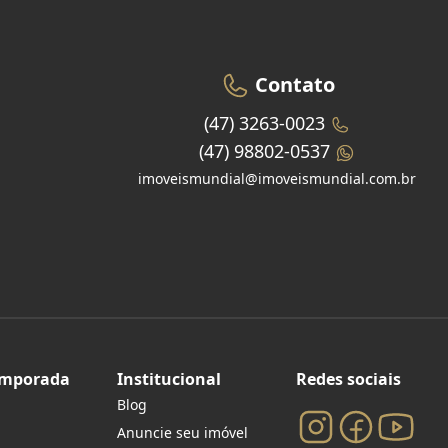
Contato
(47) 3263-0023
(47) 98802-0537
imoveismundial@imoveismundial.com.br
emporada
Institucional
Redes sociais
Blog
Anuncie seu imóvel