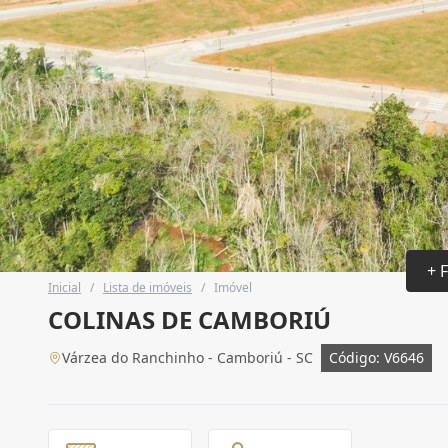
+ 
Inicial
/
Lista de imóveis
/
Imóvel
COLINAS DE CAMBORIÚ
Várzea do Ranchinho - Camboriú - SC
Código: V6646