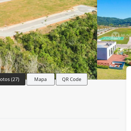
Fotos (27)
Mapa
QR Code