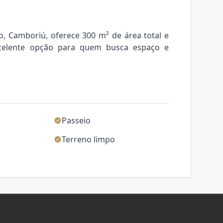
, Camboriú, oferece 300 m² de área total e
xcelente opção para quem busca espaço e
Passeio
Terreno limpo