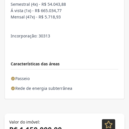
Semestral (4x) - R$ 54.043,88
Á vista (1x) - R$ 665.034,77
Mensal (47x) - R$ 5.718,93
Incorporação: 30313
Características das áreas
Passeio
Rede de energia subterrânea
Valor do imóvel: