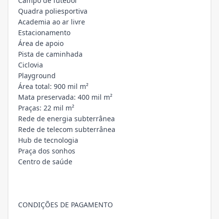
Campo de futebol
Quadra poliesportiva
Academia ao ar livre
Estacionamento
Área de apoio
Pista de caminhada
Ciclovia
Playground
Área total: 900 mil m²
Mata preservada: 400 mil m²
Praças: 22 mil m²
Rede de energia subterrânea
Rede de telecom subterrânea
Hub de tecnologia
Praça dos sonhos
Centro de saúde
CONDIÇÕES DE PAGAMENTO