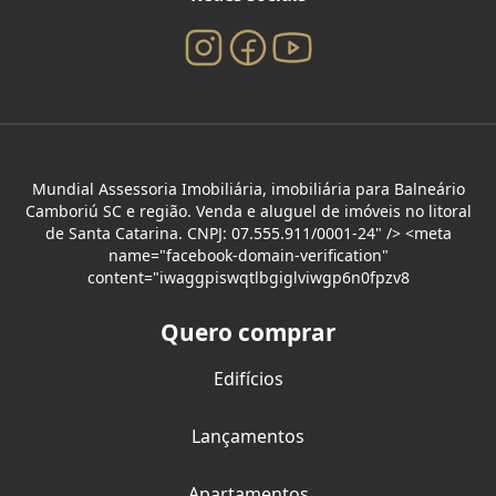
Mundial Assessoria Imobiliária, imobiliária para Balneário
Camboriú SC e região. Venda e aluguel de imóveis no litoral
de Santa Catarina. CNPJ: 07.555.911/0001-24" /> <meta
name="facebook-domain-verification"
content="iwaggpiswqtlbgiglviwgp6n0fpzv8
Quero comprar
Edifícios
Lançamentos
Apartamentos