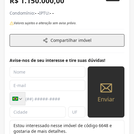
R$ 1.150.000,00
Condomínio:
- -
IPTU:
- -
Valores sujeitos a alteração sem aviso prévio.
Compartilhar imóvel
Avise-nos de seu interesse e tire suas dúvidas!
Enviar