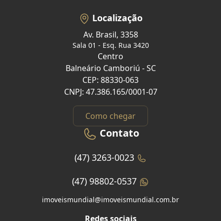
Localização
Av. Brasil, 3358
Sala 01 - Esq. Rua 3420
Centro
Balneário Camboriú - SC
CEP: 88330-063
CNPJ: 47.386.165/0001-07
Como chegar
Contato
(47) 3263-0023
(47) 98802-0537
imoveismundial@imoveismundial.com.br
Redes sociais