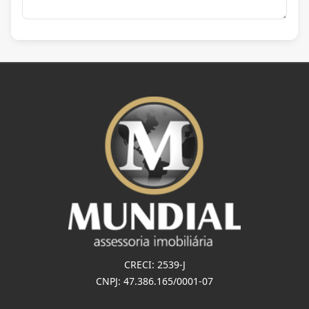
CRECI: 2539-J
CNPJ: 47.386.165/0001-07