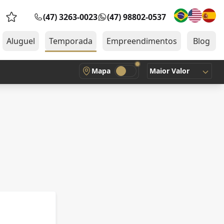
(47) 3263-0023
(47) 98802-0537
Favoritos (0 itens)
Aluguel
Temporada
Empreendimentos
Blog
Mapa
Maior Valor