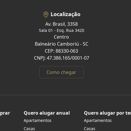
Localização
Av. Brasil, 3358
Sala 01 - Esq. Rua 3420
Centro
Balneário Camboriú - SC
CEP: 88330-063
CNPJ: 47.386.165/0001-07
Como chegar
prar
Quero alugar anual
Quero alugar por t
Apartamentos
Apartamentos
s
Casas
Casas