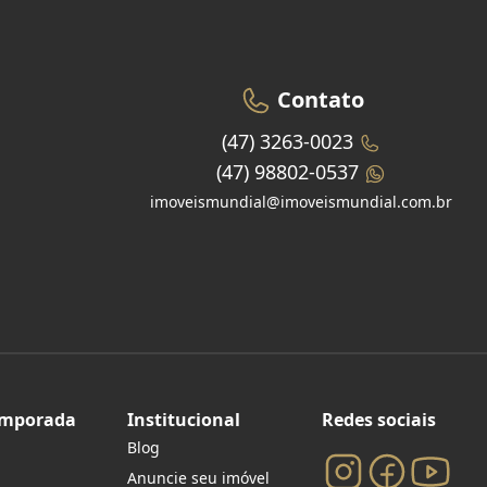
Contato
(47) 3263-0023
(47) 98802-0537
imoveismundial@imoveismundial.com.br
emporada
Institucional
Redes sociais
Blog
Anuncie seu imóvel