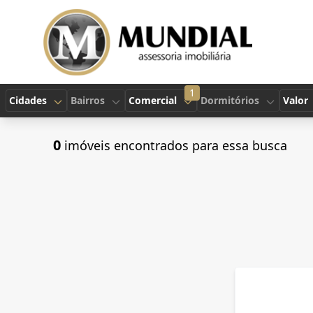
1
Cidades
Bairros
Comercial
Dormitórios
Valor
0
imóveis encontrados para essa busca