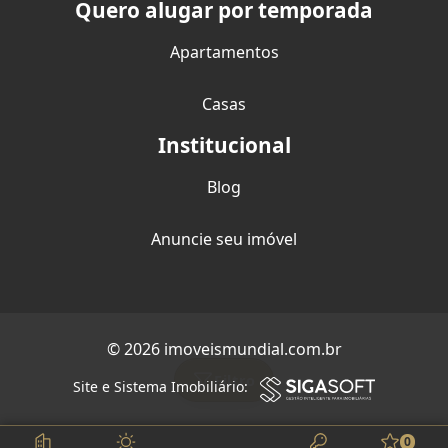
Quero alugar por temporada
Apartamentos
Casas
Institucional
Blog
Anuncie seu imóvel
© 2026 imoveismundial.com.br
Filtro
Site e Sistema Imobiliário:
0