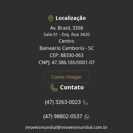
Localização
Av. Brasil, 3358
Sala 01 - Esq. Rua 3420
Centro
Balneário Camboriú - SC
CEP: 88330-063
CNPJ: 47.386.165/0001-07
Como chegar
Contato
(47) 3263-0023
(47) 98802-0537
imoveismundial@imoveismundial.com.br