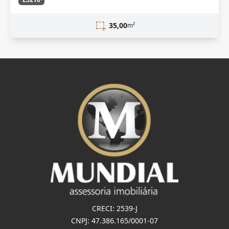
35,00
m²
CRECI: 2539-J
CNPJ: 47.386.165/0001-07