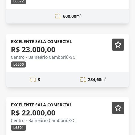
L6372
600,00
m²
LOCAÇÃO
EXCELENTE SALA COMERCIAL
R$ 23.000,00
Centro - Balneário Camboriú/SC
L6500
3
234,68
m²
LOCAÇÃO
EXCELENTE SALA COMERCIAL
R$ 22.000,00
Centro - Balneário Camboriú/SC
L6501