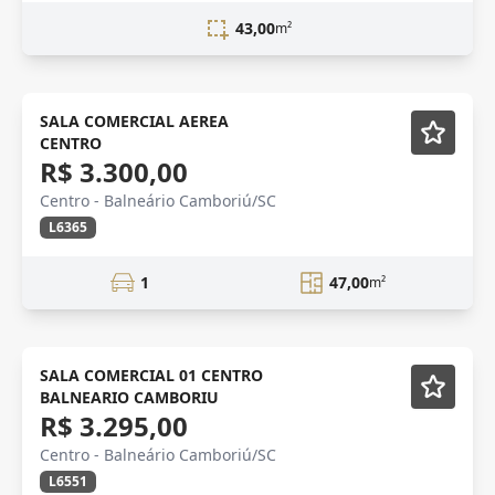
43,00
m²
SALA COMERCIAL AEREA
CENTRO
R$ 3.300,00
Centro - Balneário Camboriú/SC
L6365
1
47,00
m²
SALA COMERCIAL 01 CENTRO
BALNEARIO CAMBORIU
R$ 3.295,00
Centro - Balneário Camboriú/SC
L6551