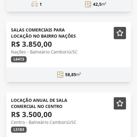
1
42,5
m²
SALAS COMERCIAIS PARA
LOCAÇÃO NO BAIRRO NAÇÕES
R$ 3.850,00
Nações - Balneário Camboriú/SC
L6413
58,85
m²
Semi-mobiliado
LOCAÇÃO ANUAL DE SALA
COMERCIAL NO CENTRO
R$ 3.500,00
Centro - Balneário Camboriú/SC
L5183