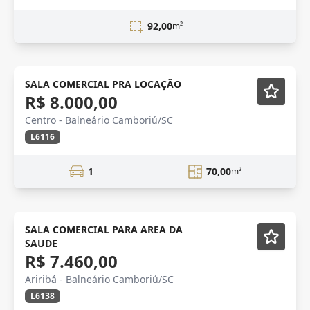
92,00
m²
SALA COMERCIAL PRA LOCAÇÃO
R$ 8.000,00
Centro - Balneário Camboriú/SC
L6116
1
70,00
m²
SALA COMERCIAL
SALA COMERCIAL PARA AREA DA
SAUDE
R$ 7.460,00
Ariribá - Balneário Camboriú/SC
L6138