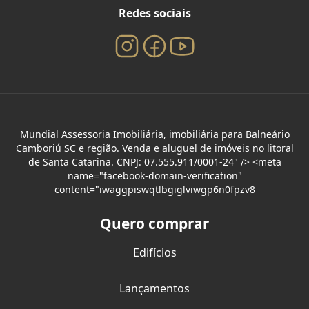
Redes sociais
Mundial Assessoria Imobiliária, imobiliária para Balneário
Camboriú SC e região. Venda e aluguel de imóveis no litoral
de Santa Catarina. CNPJ: 07.555.911/0001-24" /> <meta
name="facebook-domain-verification"
content="iwaggpiswqtlbgiglviwgp6n0fpzv8
Quero comprar
Edifícios
Lançamentos