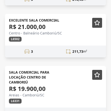
LOCAÇÃO
EXCELENTE SALA COMERCIAL
R$ 21.000,00
Centro - Balneário Camboriú/SC
L6502
3
211,73
m²
CAMBORIÚ
SALA COMERCIAL PARA
LOCAÇÃO CENTRO DE
CAMBORIÚ
R$ 19.900,00
Areias - Camboriú/SC
L6331