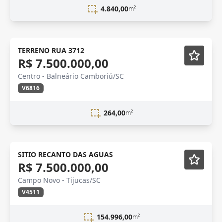
4.840,00
m²
Novidade
TERRENO RUA 3712
R$ 7.500.000,00
Centro - Balneário Camboriú/SC
V6816
264,00
m²
SITIO RECANTO DAS AGUAS
R$ 7.500.000,00
Campo Novo - Tijucas/SC
V4511
154.996,00
m²