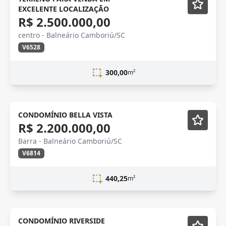
EXCELENTE LOCALIZAÇÃO
R$ 2.500.000,00
centro - Balneário Camboriú/SC
V6528
300,00
m²
Novidade
CONDOMÍNIO BELLA VISTA
R$ 2.200.000,00
Barra - Balneário Camboriú/SC
V6814
440,25
m²
CONDOMÍNIO RIVERSIDE