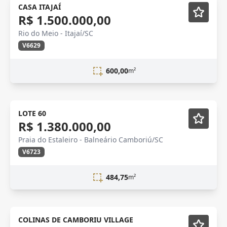
CASA ITAJAÍ
R$ 1.500.000,00
Rio do Meio - Itajaí/SC
V6629
600,00
m²
LOTE 60
R$ 1.380.000,00
Praia do Estaleiro - Balneário Camboriú/SC
V6723
484,75
m²
COLINAS DE CAMBORIU VILLAGE