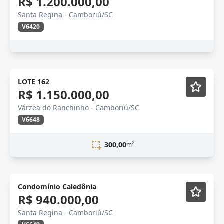
R$ 1.200.000,00
Santa Regina - Camboriú/SC
V6420
LOTE 162
R$ 1.150.000,00
Várzea do Ranchinho - Camboriú/SC
V6648
300,00
m²
Condomínio Caledônia
R$ 940.000,00
Santa Regina - Camboriú/SC