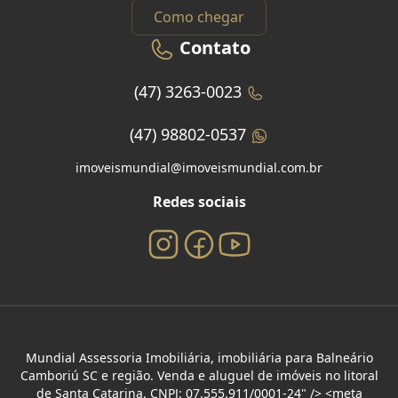
Como chegar
Contato
(47) 3263-0023
(47) 98802-0537
imoveismundial@imoveismundial.com.br
Redes sociais
Mundial Assessoria Imobiliária, imobiliária para Balneário
Camboriú SC e região. Venda e aluguel de imóveis no litoral
de Santa Catarina. CNPJ: 07.555.911/0001-24" /> <meta