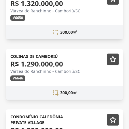
R$ 1.320.000,00
Várzea do Ranchinho - Camboriú/SC
V6650
300,00
m²
Lançamento
COLINAS DE CAMBORIÚ
R$ 1.290.000,00
Várzea do Ranchinho - Camboriú/SC
V6646
300,00
m²
CONDOMÍNIO CALEDÔNIA
PRIVATE VILLAGE