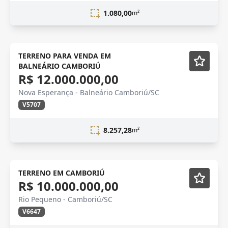
1.080,00
m²
NOVIDADE
TERRENO PARA VENDA EM
BALNEÁRIO CAMBORIÚ
R$ 12.000.000,00
Nova Esperança - Balneário Camboriú/SC
V5707
8.257,28
m²
TERRENO EM CAMBORIÚ
R$ 10.000.000,00
Rio Pequeno - Camboriú/SC
V6647