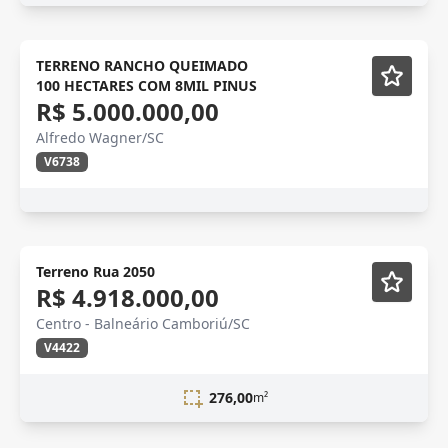
TERRENO RANCHO QUEIMADO
100 HECTARES COM 8MIL PINUS
R$ 5.000.000,00
Alfredo Wagner/SC
V6738
Terreno Rua 2050
R$ 4.918.000,00
Centro - Balneário Camboriú/SC
V4422
276,00
m²