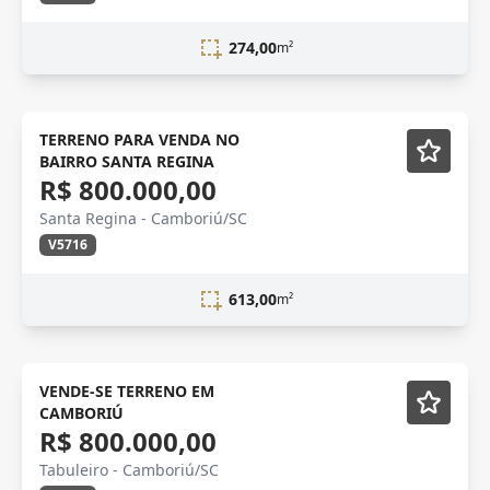
274,00
m²
VENDA
TERRENO PARA VENDA NO
BAIRRO SANTA REGINA
R$ 800.000,00
Santa Regina - Camboriú/SC
V5716
613,00
m²
TERRENO
VENDE-SE TERRENO EM
CAMBORIÚ
R$ 800.000,00
Tabuleiro - Camboriú/SC