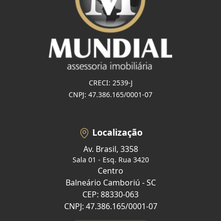
CRECI: 2539-J
CNPJ: 47.386.165/0001-07
Localização
Av. Brasil, 3358
Sala 01 - Esq. Rua 3420
Centro
Balneário Camboriú - SC
CEP: 88330-063
CNPJ: 47.386.165/0001-07