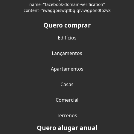
name="facebook-domain-verification"
content="iwaggpiswqtlbgiglviwgp6n0fpzv8
Quero comprar
Edifícios
Lançamentos
Apartamentos
Casas
Comercial
Terrenos
Quero alugar anual